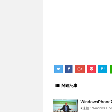
B!
関連記事
WindowsPhon
■速報：Windows 