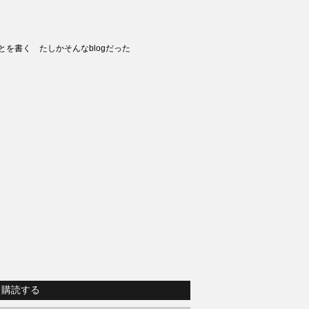
とを書く たしかそんなblogだった
購読する