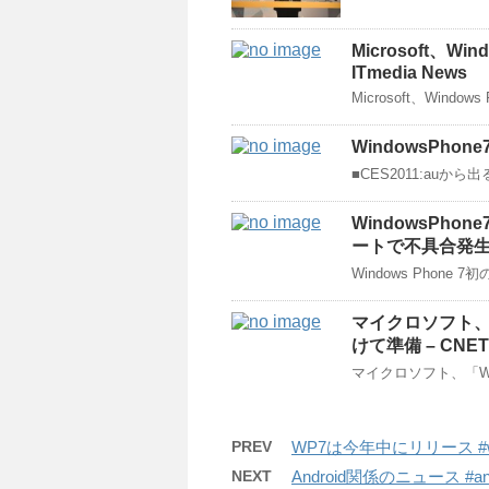
Microsoft、W
ITmedia News
Microsoft、Win
WindowsPh
■CES2011:auから出る
WindowsPh
ートで不具合発
Windows Phone 
マイクロソフト、「
けて準備 – CNET 
マイクロソフト、「Wi
PREV
WP7は今年中にリリース #w
NEXT
Android関係のニュース #andr