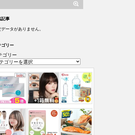
気記事
だデータがありません。
テゴリー
テゴリー