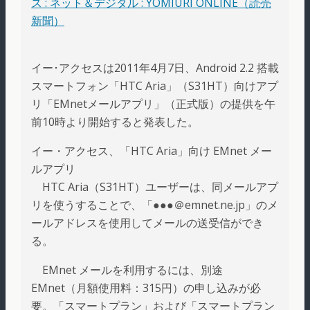
ス : ネット＆デジタル : YOMIURI ONLINE（読売
新聞）
イー･アクセスは2011年4月7日、Android 2.2 搭載
スマートフォン「HTC Aria」（S31HT）向けアプ
リ「EMnetメールアプリ」（正式版）の提供を午
前10時より開始すると発表した。
イー・アクセス、「HTC Aria」向け EMnet メー
ルアプリ
HTC Aria（S31HT）ユーザーは、同メールアプ
リを使うすることで、「●●●＠emnet.ne.jp」のメ
ールアドレスを使用してメールの送受信ができ
る。
EMnet メールを利用するには、別途
EMnet（月額使用料：315円）の申し込みが必
要。「スマートプラン」および「スマートプラン