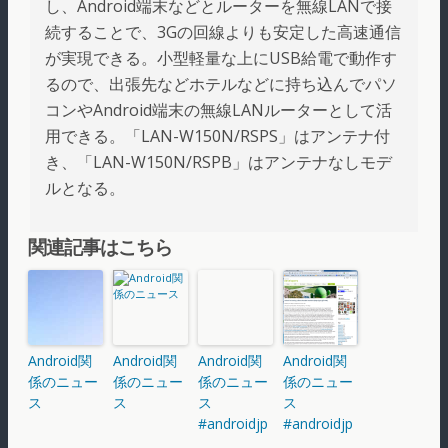
し、Android端末などとルーターを無線LANで接
続することで、3Gの回線よりも安定した高速通信
が実現できる。小型軽量な上にUSB給電で動作す
るので、出張先などホテルなどに持ち込んでパソ
コンやAndroid端末の無線LANルーターとして活
用できる。「LAN-W150N/RSPS」はアンテナ付
き、「LAN-W150N/RSPB」はアンテナなしモデ
ルとなる。
関連記事はこちら
Android関
Android関
Android関
Android関
係のニュー
係のニュー
係のニュー
係のニュー
ス
ス
ス
ス
#androidjp
#androidjp