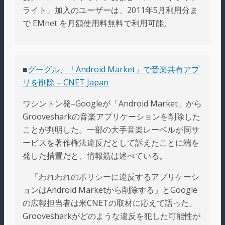
ライト」加入のユーザーは、2011年5月利用分ま
で EMnet を月額使用料無料で利用可能。
■
グーグル、「Android Market」で音楽共有アプ
リを削除 – CNET Japan
ワシントン発–Googleが「Android Market」から
Groovesharkの音楽アプリケーションを削除した
ことが判明した。一部の大手音楽レーベルが同サ
ービスを著作権法違反だとして訴えたことに端を
発した措置だと、情報筋は述べている。
「われわれのポリシーに違反するアプリケーシ
ョンはAndroid Marketから削除する」とGoogle
の広報担当者は米CNETの取材に応えて語った。
Groovesharkがどのような違反を犯した可能性が